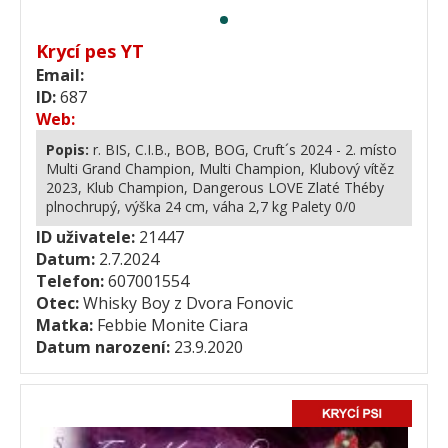
Krycí pes YT
Email:
ID:
687
Web:
Popis:
r. BIS, C.I.B., BOB, BOG, Cruft´s 2024 - 2. místo
Multi Grand Champion, Multi Champion, Klubový vítěz
2023, Klub Champion, Dangerous LOVE Zlaté Théby
plnochrupý, výška 24 cm, váha 2,7 kg Palety 0/0
ID uživatele:
21447
Datum:
2.7.2024
Telefon:
607001554
Otec:
Whisky Boy z Dvora Fonovic
Matka:
Febbie Monite Ciara
Datum narození:
23.9.2020