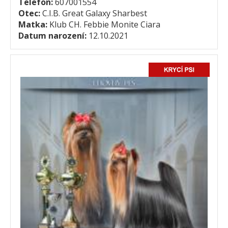
Telefon:
607001554
Otec:
C.I.B. Great Galaxy Sharbest
Matka:
Klub CH. Febbie Monite Ciara
Datum narození:
12.10.2021