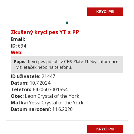
Zkušený krycí pes YT s PP
Email:
ID:
694
Web:
Popis:
Krycí pes působí v CHS Zlaté Théby. Informace
- viz letáček nebo na telefonu.
ID uživatele:
21447
Datum:
10.7.2024
Telefon:
+420607001554
Otec:
Leon Crystal of the York
Matka:
Yessi Crystal of the York
Datum narození:
11.6.2020