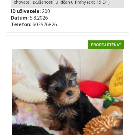
chovatel. zkušeností, u Říčan u Prahy (exit 15 D1)
ID uživatele:
200
Datum:
5.8.2026
Telefon:
603576826