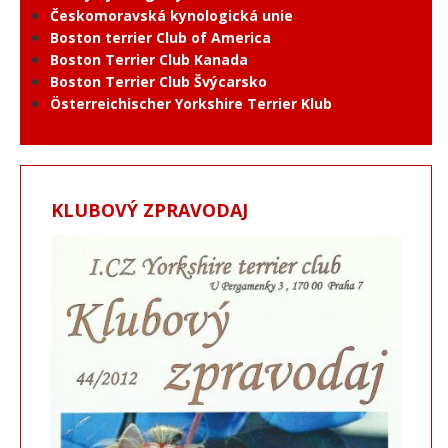
Českomoravská kynologická unie
Boston terrier Club of America
Boston Terrier Club Kanada
Boston Terrier Club Švýcarsko
Österreichischer Yorkshire Terrier Klub
KLUBOVÝ ZPRAVODAJ