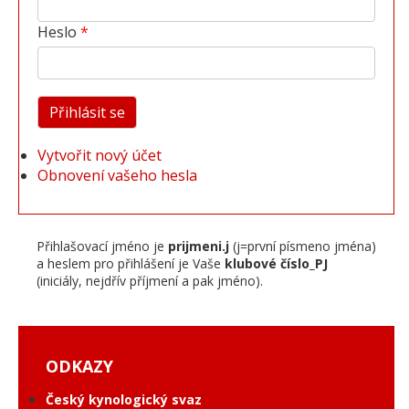
Heslo
Vytvořit nový účet
Obnovení vašeho hesla
Přihlašovací jméno je
prijmeni.j
(j=první písmeno jména)
a heslem pro přihlášení je Vaše
klubové číslo_PJ
(iniciály, nejdřív příjmení a pak jméno).
ODKAZY
Český kynologický svaz