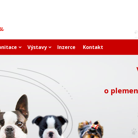
onitace
Výstavy
Inzerce
Kontakt
o plemen