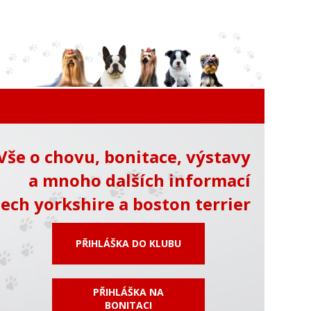
Vše o chovu, bonitace, výstavy
a mnoho dalších informací
ech yorkshire a boston terrier
PŘIHLÁŠKA DO KLUBU
PŘIHLÁŠKA NA
BONITACI