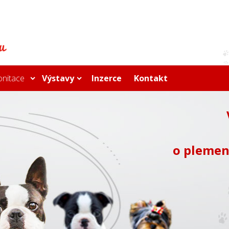
onitace
Výstavy
Inzerce
Kontakt
o plemen