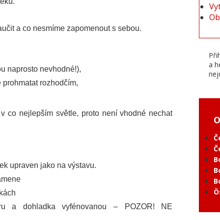
věku.
Vy
Ob
naučit a co nesmíme zapomenout s sebou.
Při
a h
sou naprosto nevhodné!),
nej
se prohmatat rozhodčím,
v co nejlepším světle, proto není vhodné nechat
O
Č
Č
B
ek upraven jako na výstavu.
B
kamene
B
Ö
pkách
néru a dohladka vyfénovanou – POZOR! NE