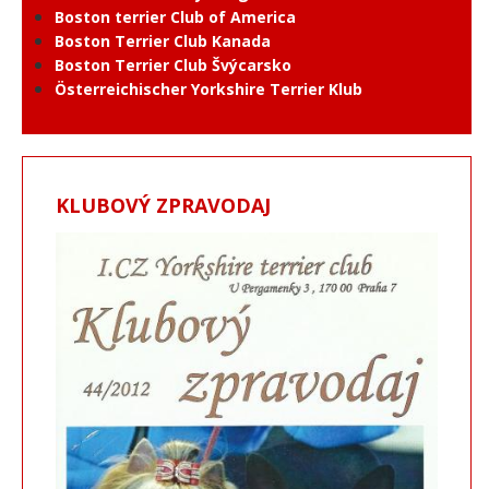
Boston terrier Club of America
Boston Terrier Club Kanada
Boston Terrier Club Švýcarsko
Österreichischer Yorkshire Terrier Klub
KLUBOVÝ ZPRAVODAJ