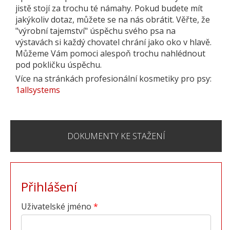
jistě stojí za trochu té námahy. Pokud budete mít
jakýkoliv dotaz, můžete se na nás obrátit. Věřte, že
"výrobní tajemství" úspěchu svého psa na
výstavách si každý chovatel chrání jako oko v hlavě.
Můžeme Vám pomoci alespoň trochu nahlédnout
pod pokličku úspěchu.
Více na stránkách profesionální kosmetiky pro psy:
1allsystems
DOKUMENTY KE STAŽENÍ
Přihlášení
Uživatelské jméno