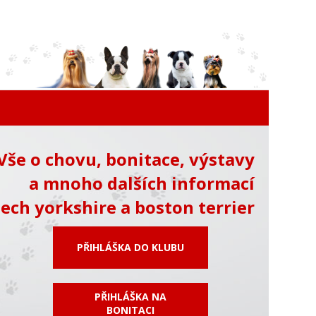
Vše o chovu, bonitace, výstavy
a mnoho dalších informací
ech yorkshire a boston terrier
PŘIHLÁŠKA DO KLUBU
PŘIHLÁŠKA NA
BONITACI