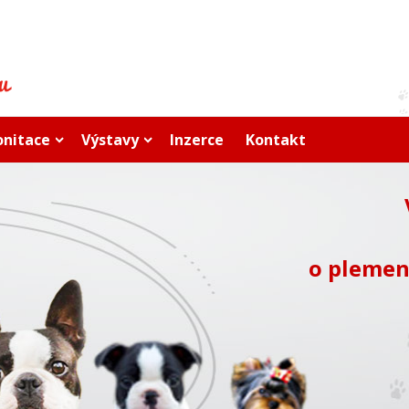
onitace
Výstavy
Inzerce
Kontakt
o plemen