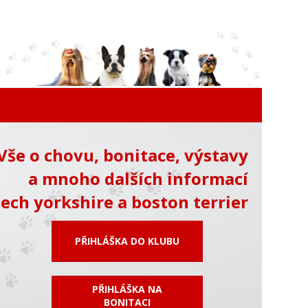
Vše o chovu, bonitace, výstavy
a mnoho dalších informací
ech yorkshire a boston terrier
PŘIHLÁŠKA DO KLUBU
PŘIHLÁŠKA NA
BONITACI