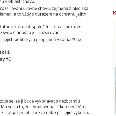
ů v oblasti chovu,
rozšiřování úrovně chovu, zejména z hlediska
lemen, a to vždy s důrazem na ochranu jejich
statnou kulturní, společenskou a sportovní
o svou činnost a její rozšiřování.
 jejich politických programů v rámci YC je
k III.
ny YC
zuje se, že ji bude vykonávat s nezbytnou
. Má se za to, že jedná nedbale, kdo není této
stit při přijetí funkce nebo při jejím výkonu,