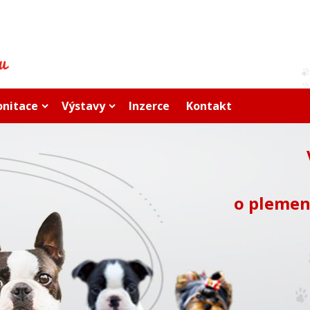
onitace
Výstavy
Inzerce
Kontakt
o plemen