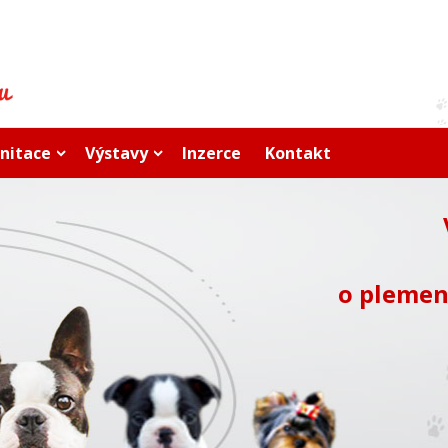
nitace
Výstavy
Inzerce
Kontakt
o plemen