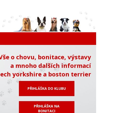
Vše o chovu, bonitace, výstavy
a mnoho dalších informací
ech yorkshire a boston terrier
PŘIHLÁŠKA DO KLUBU
PŘIHLÁŠKA NA
BONITACI