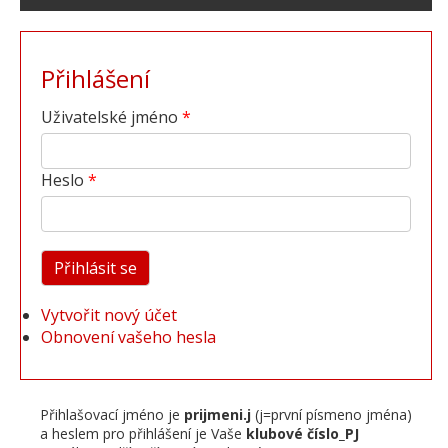
Přihlášení
Uživatelské jméno
Heslo
Vytvořit nový účet
Obnovení vašeho hesla
Přihlašovací jméno je
prijmeni.j
(j=první písmeno jména)
a heslem pro přihlášení je Vaše
klubové číslo_PJ