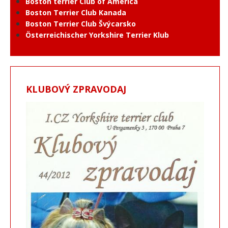
Boston terrier Club of America
Boston Terrier Club Kanada
Boston Terrier Club Švýcarsko
Österreichischer Yorkshire Terrier Klub
KLUBOVÝ ZPRAVODAJ