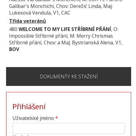
Galibar's Monchichi, Chov: Derežić Linda, Maj:
Lukesová Vendula, V1, CAC
Třída veteránů
480
WELCOME TO MY LIFE STŘÍBRNÉ PŘÁNÍ
, O:
Impossible Stříbrné přání, M: Merry Chrismas
Stříbrné přání, Chov: a Maj: Bystrianská Alena, V1,
BOV
DOKUMENTY KE STAŽENÍ
Přihlášení
Uživatelské jméno