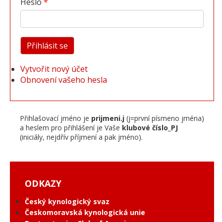
Heslo
Vytvořit nový účet
Obnovení vašeho hesla
Přihlašovací jméno je
prijmeni.j
(j=první písmeno jména)
a heslem pro přihlášení je Vaše
klubové číslo_PJ
(iniciály, nejdřív příjmení a pak jméno).
ODKAZY
Český kynologický svaz
Českomoravská kynologická unie