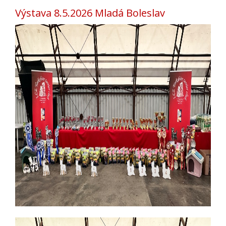
Výstava 8.5.2026 Mladá Boleslav