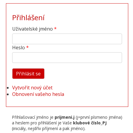
Přihlášení
Uživatelské jméno
Heslo
Vytvořit nový účet
Obnovení vašeho hesla
Přihlašovací jméno je
prijmeni.j
(j=první písmeno jména)
a heslem pro přihlášení je Vaše
klubové číslo_PJ
(iniciály, nejdřív příjmení a pak jméno).