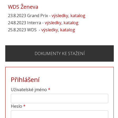
WDS Ženeva
23.8.2023 Grand Prix -
výsledky
,
katalog
24.8.2023 Interra -
výsledky
,
katalog
25.8.2023 WDS -
výsledky
,
katalog
DOKUMENTY KE STAŽENÍ
Přihlášení
Uživatelské jméno
Heslo