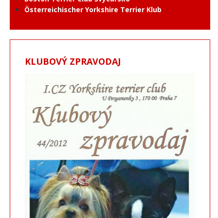
Österreichischer Yorkshire Terrier Klub
KLUBOVÝ ZPRAVODAJ