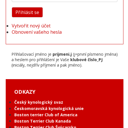
Vytvořit nový účet
Obnovení vašeho hesla
Přihlašovací jméno je
prijmeni.j
(j=první písmeno jména)
a heslem pro přihlášení je Vaše
klubové číslo_PJ
(iniciály, nejdřív příjmení a pak jméno).
ODKAZY
Český kynologický svaz
Českomoravská kynologická unie
Boston terrier Club of America
Boston Terrier Club Kanada
Boston Terrier Club Švýcarsko