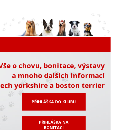
Vše o chovu, bonitace, výstavy
a mnoho dalších informací
ech yorkshire a boston terrier
PŘIHLÁŠKA DO KLUBU
PŘIHLÁŠKA NA
BONITACI