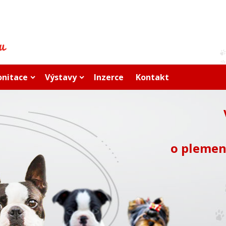
onitace
Výstavy
Inzerce
Kontakt
o plemen