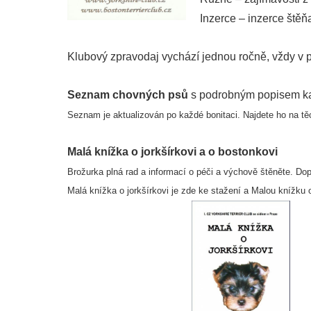
Inzerce – inzerce štěňa
Klubový zpravodaj vychází jednou ročně, vždy v p
Seznam chovných psů
s podrobným popisem k
Seznam je aktualizován po každé bonitaci. Najdete ho na tě
Malá knížka o jorkšírkovi a o bostonkovi
Brožurka plná rad a informací o péči a výchově štěněte. D
Malá knížka o jorkšírkovi je zde ke stažení a Malou knížku