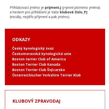
Přihlašovací jméno je
prijmeni.j
(j=první písmeno jména)
a heslem pro přihlášení je Vaše
klubové číslo_PJ
(iniciály, nejdřív příjmení a pak jméno).
ODKAZY
Český kynologický svaz
Českomoravská kynologická unie
Boston terrier Club of America
Boston Terrier Club Kanada
Boston Terrier Club Švýcarsko
Österreichischer Yorkshire Terrier Klub
KLUBOVÝ ZPRAVODAJ