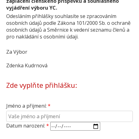
zaplacení členského příspěvku a souhlasného
vyjádření výboru YC.
Odesláním přihlášky souhlasíte se zpracováním
osobních údajů podle Zákona 101/2000 Sb. o ochraně
osobních údajů a Směrnice k vedení seznamu členů a
pro nakládání s osobními údaji.
Za Výbor
Zdenka Kudrnová
Zde vyplňte přihlášku:
Jméno a přijmení:
Datum narození: