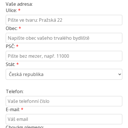
Vaše adresa:
Ulice:
Obec:
PSČ:
Stát:
Telefon:
E-mail:
Chovám plemeno: