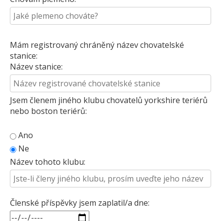
Mám registrovaný chráněný název chovatelské
stanice:
Název stanice:
Jsem členem jiného klubu chovatelů yorkshire teriérů
nebo boston teriérů:
Ano
Ne
Název tohoto klubu:
Členské příspěvky jsem zaplatil/a dne: