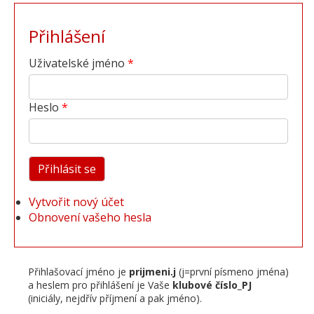
Přihlášení
Uživatelské jméno
Heslo
Vytvořit nový účet
Obnovení vašeho hesla
Přihlašovací jméno je
prijmeni.j
(j=první písmeno jména)
a heslem pro přihlášení je Vaše
klubové číslo_PJ
(iniciály, nejdřív příjmení a pak jméno).