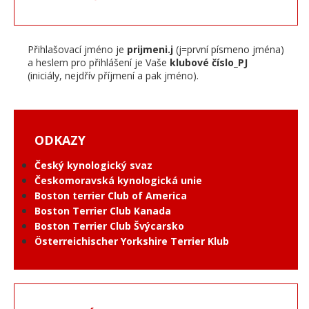
Přihlašovací jméno je
prijmeni.j
(j=první písmeno jména)
a heslem pro přihlášení je Vaše
klubové číslo_PJ
(iniciály, nejdřív příjmení a pak jméno).
ODKAZY
Český kynologický svaz
Českomoravská kynologická unie
Boston terrier Club of America
Boston Terrier Club Kanada
Boston Terrier Club Švýcarsko
Österreichischer Yorkshire Terrier Klub